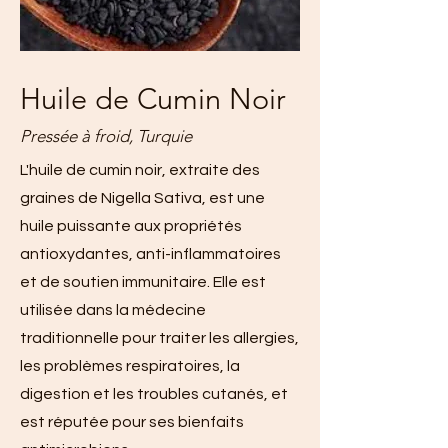
Huile de Cumin Noir
Pressée à froid, Turquie
L'huile de cumin noir, extraite des
graines de Nigella Sativa, est une
huile puissante aux propriétés
antioxydantes, anti-inflammatoires
et de soutien immunitaire. Elle est
utilisée dans la médecine
traditionnelle pour traiter les allergies,
les problèmes respiratoires, la
digestion et les troubles cutanés, et
est réputée pour ses bienfaits