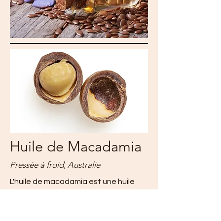
Huile de Macadamia
Pressée à froid, Australie
L'huile de macadamia est une huile
polyvalente et nutritive extraite des
noix du macadamia (Macadamia