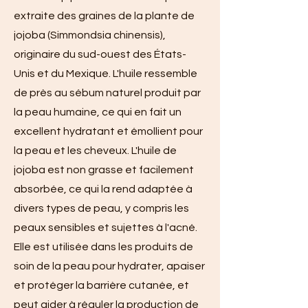
extraite des graines de la plante de
jojoba (Simmondsia chinensis),
originaire du sud-ouest des États-
Unis et du Mexique. L'huile ressemble
de près au sébum naturel produit par
la peau humaine, ce qui en fait un
excellent hydratant et émollient pour
la peau et les cheveux. L'huile de
jojoba est non grasse et facilement
absorbée, ce qui la rend adaptée à
divers types de peau, y compris les
peaux sensibles et sujettes à l'acné.
Elle est utilisée dans les produits de
soin de la peau pour hydrater, apaiser
et protéger la barrière cutanée, et
peut aider à réguler la production de