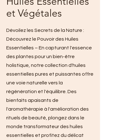
Huiles Essentielles
et Végétales
Dévoilez les Secrets de la Nature :
Découvrez le Pouvoir des Huiles
Essentielles – En capturant l'essence
des plantes pour un bien-être
holistique, notre collection d'huiles
essentielles pures et puissantes offre
une voie naturelle vers la
régénération et l'équilibre. Des
bienfaits apaisants de
l'aromathérapie à l'amélioration des
rituels de beauté, plongez dans le
monde transformateur des huiles
essentielles et profitez du délicat