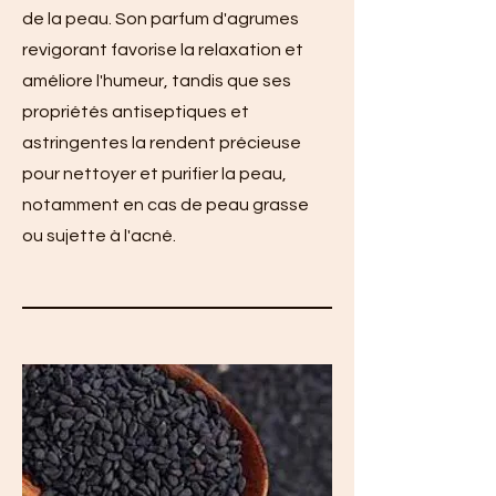
de la peau. Son parfum d'agrumes
revigorant favorise la relaxation et
améliore l'humeur, tandis que ses
propriétés antiseptiques et
astringentes la rendent précieuse
pour nettoyer et purifier la peau,
notamment en cas de peau grasse
ou sujette à l'acné.