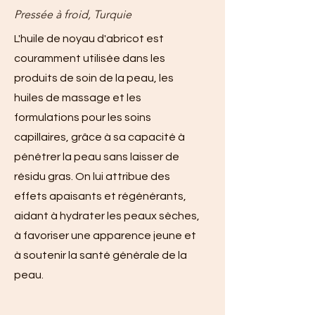
Pressée à froid, Turquie
L'huile de noyau d'abricot est
couramment utilisée dans les
produits de soin de la peau, les
huiles de massage et les
formulations pour les soins
capillaires, grâce à sa capacité à
pénétrer la peau sans laisser de
résidu gras. On lui attribue des
effets apaisants et régénérants,
aidant à hydrater les peaux sèches,
à favoriser une apparence jeune et
à soutenir la santé générale de la
peau.